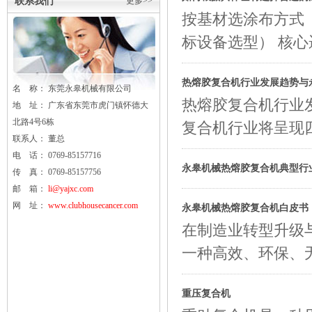
联系我们
更多>>
按基材选涂布方式（
标设备选型） 核心
热熔胶复合机行业发展趋势与
名 称： 东莞
永皋
机械有限公司
热熔胶复合机行业
地 址： 广东省东莞市虎门镇怀德大
北路4号6栋
复合机行业将呈现
联系人： 董总
电 话： 0769-85157716
永皋机械热熔胶复合机典型行
传 真： 0769-85157756
邮 箱：
li@yajxc.com
网 址：
www.clubhousecancer.com
永皋机械热熔胶复合机白皮书
在制造业转型升级
一种高效、环保、
重压复合机