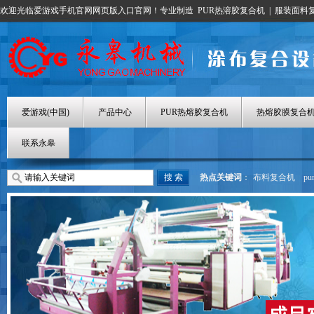
欢迎光临爱游戏手机官网网页版入口官网！专业制造
PUR热溶胶复合机
|
服装面料
爱游戏(中国)
产品中心
PUR热熔胶复合机
热熔胶膜复合
联系永皋
热点关键词
：
布料复合机
p
热熔胶涂布机
热熔胶膜复合