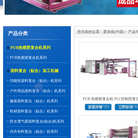
您当前的位置：
爱游戏(中国)
>
产品
产品分类
PUR热熔胶复合机系列
>
PUR热熔胶复合机系列
面料复合（贴合）加工机械
>
功能性面料复合（贴合）机系列
>
户外用品面料复合（贴合）机系列
PUR 热熔胶复合机 PLC控制型复
>
服装面料复合（贴合）机系列
>
鞋材面料复合（贴合）机系列
>
防水透气膜面料复合(贴合)机系列
>
内衣布料复合（贴合）机系列