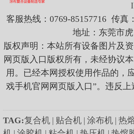
客服热线：0769-85157716
传真：0
地址：东莞市虎
版权声明：本站所有设备图片及资
网页版入口版权所有，未经协议本
用。已经本网授权使用作品的，应
戏手机官网网页版入口”。违反上
TAG:
复合机
|
贴合机
|
涂布机
|
热
机
|
涂胶机
|
粘合机
|
热压机
|
热熔