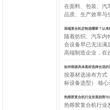
在面料、包装、汽
品质、生产效率与
高端复合机定制选哪家？认准
随着纺织、汽车内
合设备早已无法满
高端制造企业，在
如何根据具体基材选择合适的
按基材选涂布方式（
标设备选型） 核心
热熔胶复合机行业发展趋势与
热熔胶复合机行业