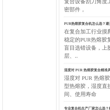
​复合设备刮刀角
密部件，
PUR热熔胶复合机怎么选？
在复合加工行业摸
稳定的PUR热熔
盲目选错设备，上
层、..
湿度对 PUR 热熔胶复合精
湿度对 PUR 热
型热熔胶，湿度直
间、使用寿命
专业复合机生产厂家怎么选？