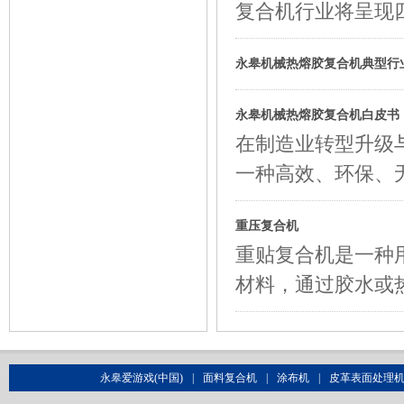
复合机行业将呈现
永皋机械热熔胶复合机典型行
永皋机械热熔胶复合机白皮书
在制造业转型升级
一种高效、环保、
重压复合机
重贴复合机是一种
材料，通过胶水或
永皋爱游戏(中国)
|
面料复合机
|
涂布机
|
皮革表面处理