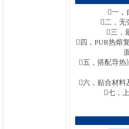
一，
二，无
三，
四，PUR热熔
五，搭配导热
六，贴合材料
七，