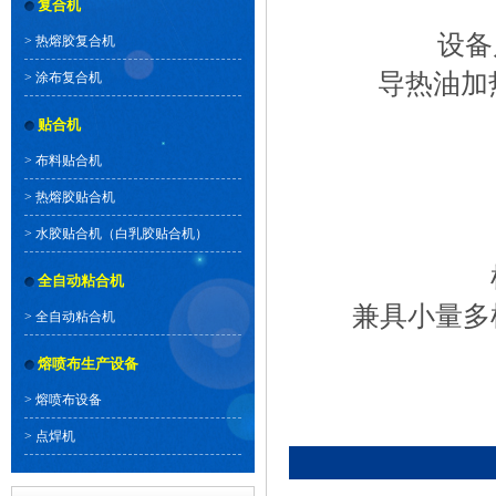
复合机
设备尺寸(
>
热熔胶复合机
导热油加热功率
>
涂布复合机
贴合机
>
布料贴合机
>
热熔胶贴合机
>
水胶贴合机（白乳胶贴合机）
机
全自动粘合机
兼具小量多样
>
全自动粘合机
熔喷布生产设备
>
熔喷布设备
>
点焊机