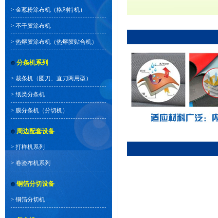
>
金葱粉涂布机（格利特机）
>
不干胶涂布机
>
热熔胶涂布机（热熔胶贴合机）
分条机系列
>
裁条机（圆刀、直刀两用型）
>
纸类分条机
>
膜分条机（分切机）
周边配套设备
>
打样机系列
>
卷验布机系列
铜箔分切设备
>
铜箔分切机