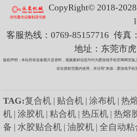
CopyRight© 201
客服热线：0769-85157716
传真：0
地址：东莞市虎
版权声明：本站所有设备图片及资料，视频素材信息均均为爱游戏手机官网网页版
应在授权范围内使用，并注明“来源：爱游戏手机
TAG:
复合机
|
贴合机
|
涂布机
|
热
机
|
涂胶机
|
粘合机
|
热压机
|
热熔
备
|
水胶贴合机
|
油胶机
|
全自动粘