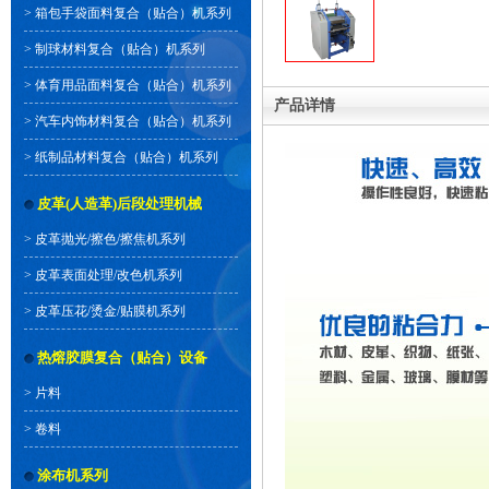
>
箱包手袋面料复合（贴合）机系列
>
制球材料复合（贴合）机系列
>
体育用品面料复合（贴合）机系列
产品详情
>
汽车内饰材料复合（贴合）机系列
>
纸制品材料复合（贴合）机系列
皮革(人造革)后段处理机械
>
皮革抛光/擦色/擦焦机系列
>
皮革表面处理/改色机系列
>
皮革压花/烫金/贴膜机系列
热熔胶膜复合（贴合）设备
>
片料
>
卷料
涂布机系列