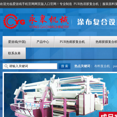
欢迎光临爱游戏手机官网网页版入口官网！专业制造
PUR热溶胶复合机
|
服装面料
爱游戏(中国)
产品中心
PUR热熔胶复合机
热熔胶膜复合
联系永皋
热点关键词
：
布料复合机
p
热熔胶涂布机
热熔胶膜复合