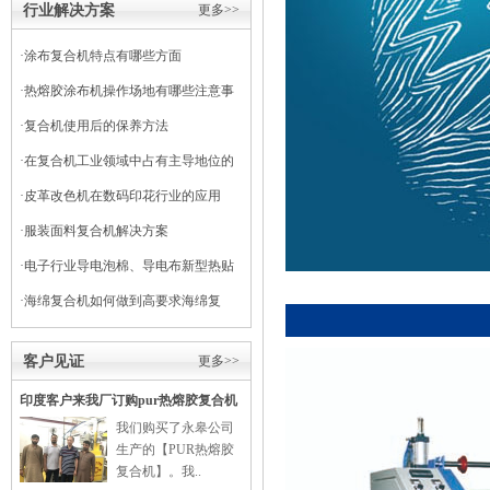
行业解决方案
更多>>
·
涂布复合机特点有哪些方面
·
热熔胶涂布机操作场地有哪些注意事
项
·
复合机使用后的保养方法
·
在复合机工业领域中占有主导地位的
干式复合机
·
皮革改色机在数码印花行业的应用
·
服装面料复合机解决方案
·
电子行业导电泡棉、导电布新型热贴
复合
·
海绵复合机如何做到高要求海绵复
合？
客户见证
更多>>
印度客户来我厂订购pur热熔胶复合机
我们购买了永皋公司
生产的【PUR热熔胶
复合机】。我..