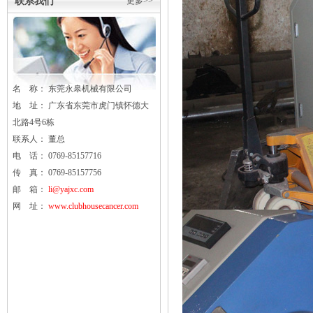
联系我们
更多>>
名 称： 东莞
永皋
机械有限公司
地 址： 广东省东莞市虎门镇怀德大
北路4号6栋
联系人： 董总
电 话： 0769-85157716
传 真： 0769-85157756
邮 箱：
li@yajxc.com
网 址：
www.clubhousecancer.com