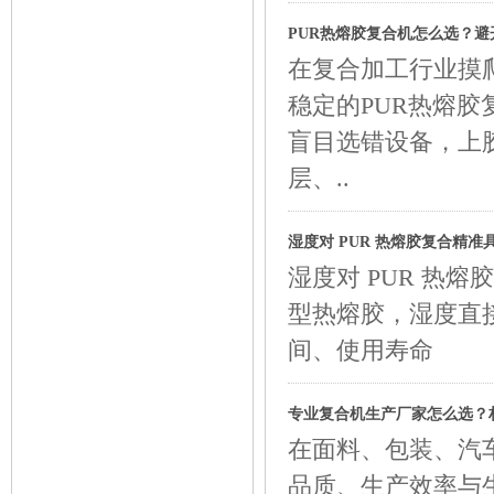
PUR热熔胶复合机怎么选？
在复合加工行业摸
稳定的PUR热熔
盲目选错设备，上
层、..
湿度对 PUR 热熔胶复合精
湿度对 PUR 热
型热熔胶，湿度直
间、使用寿命
专业复合机生产厂家怎么选？
在面料、包装、汽
品质、生产效率与