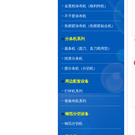
>
金葱粉涂布机（格利特机）
>
不干胶涂布机
>
热熔胶涂布机（热熔胶贴合机）
分条机系列
>
裁条机（圆刀、直刀两用型）
>
纸类分条机
>
膜分条机（分切机）
周边配套设备
>
打样机系列
>
卷验布机系列
铜箔分切设备
>
铜箔分切机