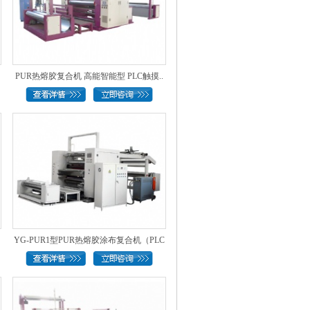
PUR热熔胶复合机 高能智能型 PLC触摸..
YG-PUR1型PUR热熔胶涂布复合机（PLC
控..