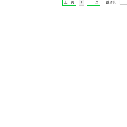
上一页
1
下一页
跳转到：