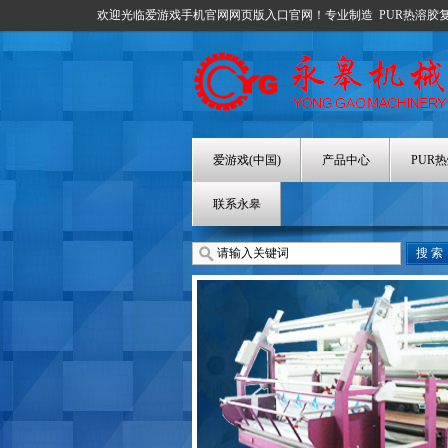
欢迎光临爱游戏手机官网网页版入口官网！专业制造
PUR热溶胶
爱游戏(中国)
产品中心
PUR
联系永皋