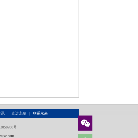
资讯
|
走进永皋
|
联系永皋
3058956号
ajxc.com