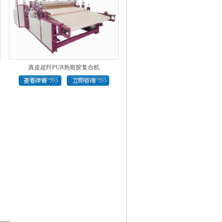
真皮超纤PUR热熔胶复合机