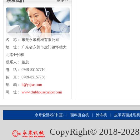
联系我们
更多>>
名 称： 东莞
永皋
机械有限公司
地 址： 广东省东莞市虎门镇怀德大
北路4号6栋
联系人： 董总
电 话： 0769-85157716
传 真： 0769-85157756
邮 箱：
li@yajxc.com
网 址：
www.clubhousecancer.com
永皋爱游戏(中国)
|
面料复合机
|
涂布机
|
皮革表面处理
CopyRight© 201