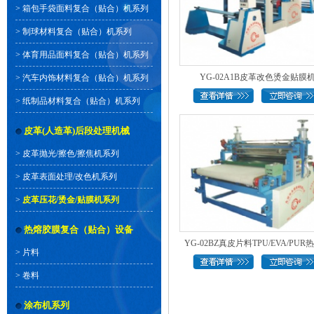
>
箱包手袋面料复合（贴合）机系列
>
制球材料复合（贴合）机系列
>
体育用品面料复合（贴合）机系列
YG-02A1B皮革改色烫金贴膜
>
汽车内饰材料复合（贴合）机系列
>
纸制品材料复合（贴合）机系列
皮革(人造革)后段处理机械
>
皮革抛光/擦色/擦焦机系列
>
皮革表面处理/改色机系列
>
皮革压花/烫金/贴膜机系列
热熔胶膜复合（贴合）设备
YG-02BZ真皮片料TPU/EVA/PUR
>
片料
膜..
>
卷料
涂布机系列