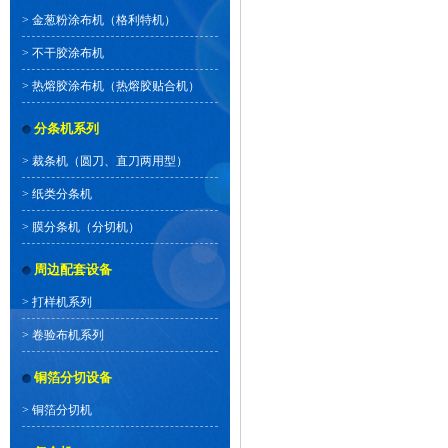
>
金葱粉涂布机（格利特机）
>
不干胶涂布机
>
热熔胶涂布机（热熔胶贴合机）
分条机系列
>
裁条机（圆刀、直刀两用型）
>
纸类分条机
>
膜分条机（分切机）
周边配套设备
>
打样机系列
>
卷验布机系列
铜箔分切设备
>
铜箔分切机