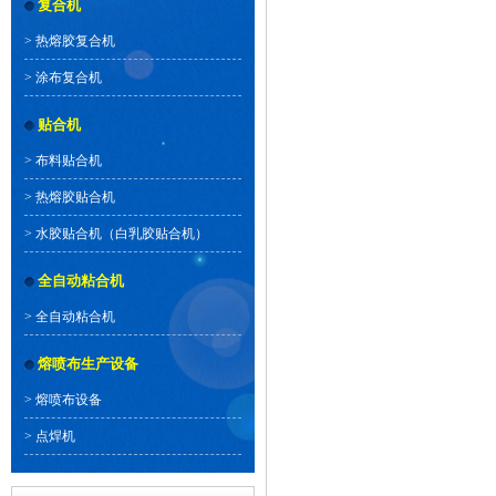
复合机
>
热熔胶复合机
>
涂布复合机
贴合机
>
布料贴合机
>
热熔胶贴合机
>
水胶贴合机（白乳胶贴合机）
全自动粘合机
>
全自动粘合机
熔喷布生产设备
>
熔喷布设备
>
点焊机