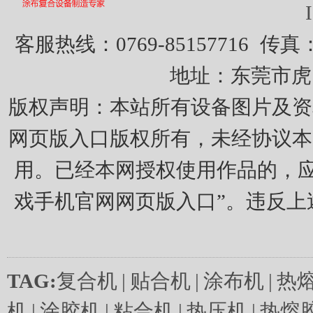
客服热线：0769-85157716
传真：0
地址：东莞市虎
版权声明：本站所有设备图片及资
网页版入口版权所有，未经协议本
用。已经本网授权使用作品的，应
戏手机官网网页版入口”。违反上
TAG:
复合机
|
贴合机
|
涂布机
|
热
机
|
涂胶机
|
粘合机
|
热压机
|
热熔