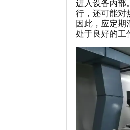
进入设备内部
行，还可能对
因此，应定期
处于良好的工