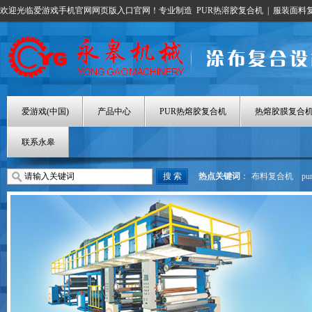
欢迎光临爱游戏手机官网网页版入口官网！专业制造
PUR热溶胶复合机
|
服装面料
爱游戏(中国)
产品中心
PUR热熔胶复合机
热熔胶膜复合
联系永皋
热点关键词
：
布料复合机
p
热熔胶涂布机
热熔胶膜复合