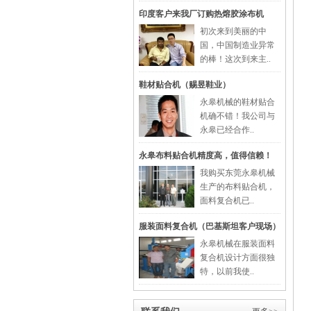
印度客户来我厂订购热熔胶涂布机
初次来到美丽的中
国，中国制造业异常
的棒！这次到来主..
鞋材贴合机（赐昱鞋业）
永皋机械的鞋材贴合
机确不错！我公司与
永皋已经合作..
永皋布料贴合机精度高，值得信赖！
我购买东莞永皋机械
生产的布料贴合机，
面料复合机已..
服装面料复合机（巴基斯坦客户现场）
永皋机械在服装面料
复合机设计方面很独
特，以前我使..