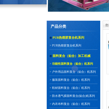
您
产品分类
PUR热熔胶复合机系列
>
PUR热熔胶复合机系列
面料复合（贴合）加工机械
>
功能性面料复合（贴合）机系列
>
户外用品面料复合（贴合）机系列
>
服装面料复合（贴合）机系列
>
鞋材面料复合（贴合）机系列
>
防水透气膜面料复合(贴合)机系列
>
内衣布料复合（贴合）机系列