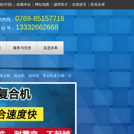
戏(中国)
|
收藏本站
|
网站地图
|
诚聘英才
|
在线留言
|
联系永皋
0769-85157716
询热线：
13332662668
 信 号：
质
服务与支持
走进永皋
复合机
贴合机
涂布机
复合机多少钱一台