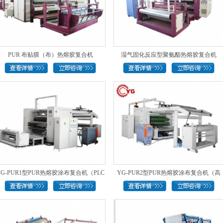
PUR 布贴膜（布）热熔胶复合机
湿气固化反应型聚氨酯热熔胶复合机
YG-PUR1型PUR热熔胶涂布复合机（PLC
YG-PUR2型PUR热熔胶涂布复合机（高
控..
速..