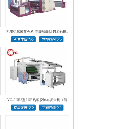
PUR热熔胶复合机 高能智能型 PLC触摸..
YG-PUR3型PUR热熔胶涂布复合机（简
易..