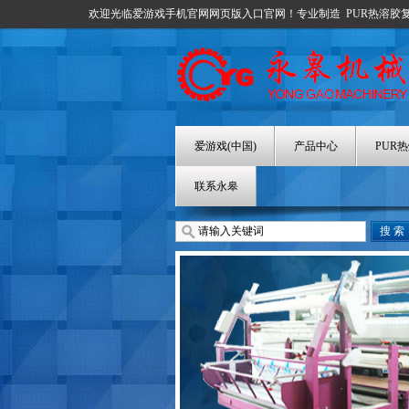
欢迎光临爱游戏手机官网网页版入口官网！专业制造
PUR热溶胶
爱游戏(中国)
产品中心
PUR
联系永皋