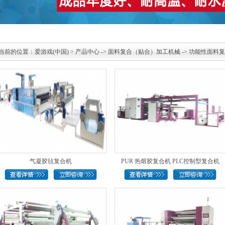
当前的位置：
爱游戏(中国)
>
产品中心
->
面料复合（贴合）加工机械
->
功能性面料复
气凝胶毡复合机
PUR 热熔胶复合机 PLC控制型复合机