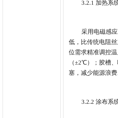
	采用电磁感应加热或导热油循环加热方式，热效率高、能耗
低，比传统电阻丝
位需求精准调控温
（±2℃）；胶槽