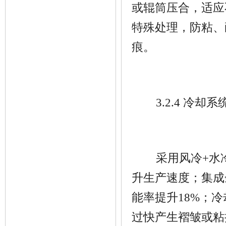
或辊筒压合，适应
特殊处理，防粘、
	采用风冷+水冷双模式冷却，冷却效率高，可快速固化胶层，提
升生产速度；集成
能率提升18%；