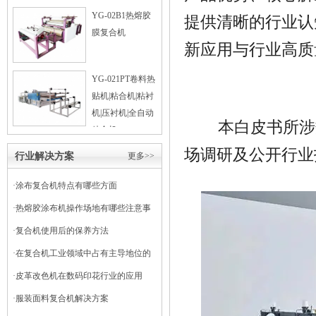
YG-02B1热熔胶
提供清晰的行业认
膜复合机
YG-021PT卷料热
贴机|粘合机|粘衬
机|压衬机|全自动
	本白皮书所涉数据与观点，基于永皋机械十余年行业实践、市
粘合机
行业解决方案
更多>>
·
涂布复合机特点有哪些方面
·
热熔胶涂布机操作场地有哪些注意事
项
·
复合机使用后的保养方法
·
在复合机工业领域中占有主导地位的
干式复合机
·
皮革改色机在数码印花行业的应用
·
服装面料复合机解决方案