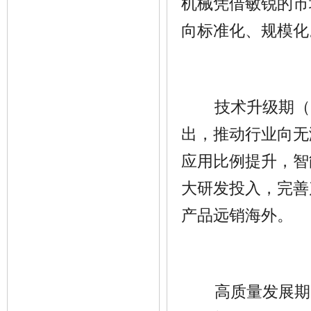
机械凭借敏锐的市
	技术升级期（2011-2020年）：环保政策趋严与“双碳”目标提
出，推动行业向无
应用比例提升，智
大研发投入，完善
	高质量发展期（2021年至今）：行业迈入数字化、柔性化、模