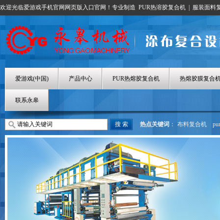
欢迎光临爱游戏手机官网网页版入口官网！专业制造
PUR热溶胶复合机
|
服装面料
爱游戏(中国)
产品中心
PUR热熔胶复合机
热熔胶膜复合
联系永皋
热点关键词
：
布料复合机
p
热熔胶涂布机
热熔胶膜复合