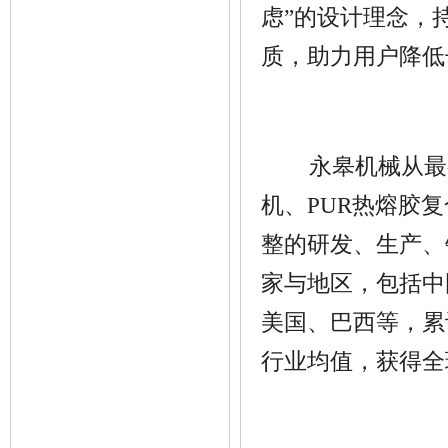
虑”的设计理念，
	永皋机械从最初的面料加工机械制造，逐步拓展至热熔胶复合
机、PUR热熔胶
整的研发、生产、
家与地区，包括中
美国、巴西等，累计