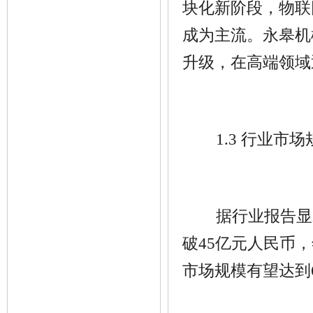
块化新阶段，物联
成为主流。永皋机
	据行业报告显示，2024年中国热熔胶复合机行业市场规模已突
破45亿元人民币，