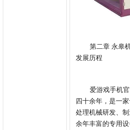
	第二章 永皋机械：四十载匠心，赋能行业升级 2.1 企业简介与
	爱游戏手机官网网页版入口创立于1986年，扎根东莞智造腹地
四十余年，是一家
处理机械研发、制
余年丰富的专用设