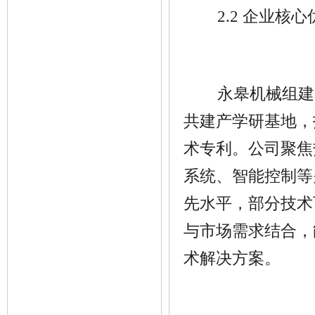
	永皋机械组建由资深工程师领衔的研发团队，与华南理工大学
共建产学研基地，
术专利。公司聚焦
系统、智能控制等
先水平，部分技术
与市场需求结合，