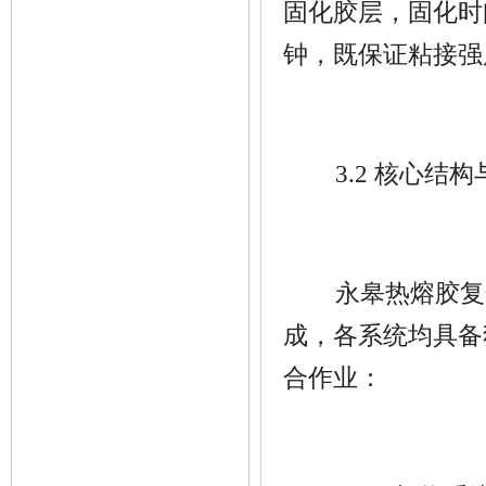
固化胶层，固化时间
	永皋热熔胶复合机采用模块化设计，主要由五大核心系统组
成，各系统均具备