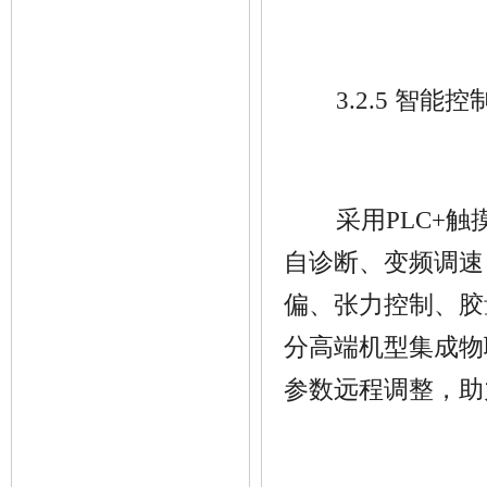
	采用PLC+触摸屏控制，操作简单、直观，集成参数记忆、故障
自诊断、变频调速
偏、张力控制、胶
分高端机型集成物