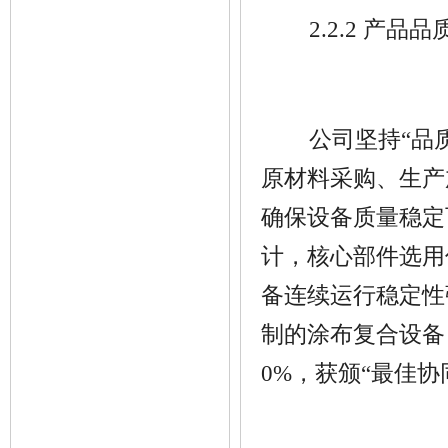
	公司坚持“品质为先”的理念，建立了严格的质量管控体系，从
原材料采购、生产
确保设备质量稳定
计，核心部件选用
备连续运行稳定性
制的涂布复合设备