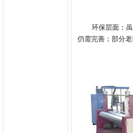
	环保层面：虽无VOC排放，但热分解副产物、固废处置等问题