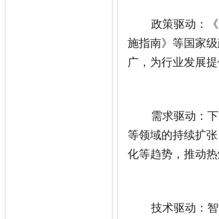
	政策驱动：《“十四五”智能制造发展规划》《绿色制造工程实
施指南》等国家级
	需求驱动：下游纺织服装、汽车内饰、医疗防护、可降解包装
等领域的持续扩张
	技术驱动：智能化、自动化技术的集成应用，以及新型热熔胶