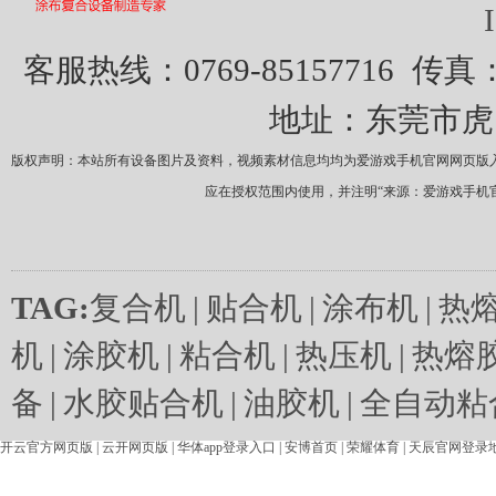
客服热线：0769-85157716
传真：0
地址：东莞市虎
版权声明：本站所有设备图片及资料，视频素材信息均均为爱游戏手机官网网页版
应在授权范围内使用，并注明“来源：爱游戏手机
TAG:
复合机
|
贴合机
|
涂布机
|
热
机
|
涂胶机
|
粘合机
|
热压机
|
热熔
备
|
水胶贴合机
|
油胶机
|
全自动粘
开云官方网页版
|
云开网页版
|
华体app登录入口
|
安博首页
|
荣耀体育
|
天辰官网登录