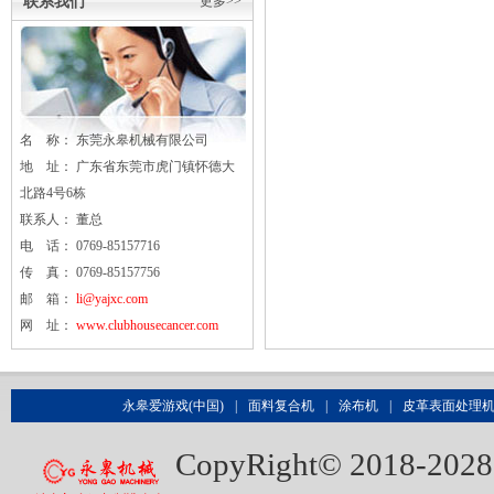
联系我们
更多>>
名 称： 东莞
永皋
机械有限公司
地 址： 广东省东莞市虎门镇怀德大
北路4号6栋
联系人： 董总
电 话： 0769-85157716
传 真： 0769-85157756
邮 箱：
li@yajxc.com
网 址：
www.clubhousecancer.com
永皋爱游戏(中国)
|
面料复合机
|
涂布机
|
皮革表面处理
CopyRight© 201