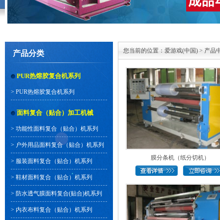
您当前的位置：
爱游戏(中国)
>
产品
产品分类
PUR热熔胶复合机系列
>
PUR热熔胶复合机系列
面料复合（贴合）加工机械
>
功能性面料复合（贴合）机系列
>
户外用品面料复合（贴合）机系列
膜分条机（纸分切机）
>
服装面料复合（贴合）机系列
>
鞋材面料复合（贴合）机系列
>
防水透气膜面料复合(贴合)机系列
>
内衣布料复合（贴合）机系列