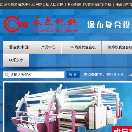
欢迎光临爱游戏手机官网网页版入口官网！专业制造
PUR热溶胶复合机
|
服装面料
爱游戏(中国)
产品中心
PUR热熔胶复合机
热熔胶膜复合
联系永皋
热点关键词
：
布料复合机
p
热熔胶涂布机
热熔胶膜复合