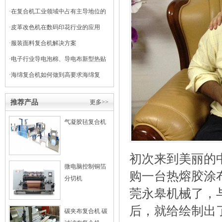
·
在复合机工业领域中占有主导地位的
干式复合机
·
皮革改色机在数码印花行业的应用
·
服装面料复合机解决方案
·
电子行业导电泡棉、导电布新型热贴
复合
·
海绵复合机如何做到高要求海绵复
合？
推荐产品
更多>>
气凝胶毡复合机
初次来到美丽的
微电脑控制铜箔
购一台热熔胶涂
分切机
莞永皋机械了，
后，就给绘制出
碳夹布复合机 碳