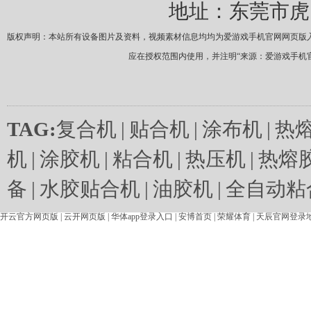
地址：东莞市虎
版权声明：本站所有设备图片及资料，视频素材信息均均为爱游戏手机官网网页版
应在授权范围内使用，并注明“来源：爱游戏手机
TAG:
复合机
|
贴合机
|
涂布机
|
热
机
|
涂胶机
|
粘合机
|
热压机
|
热熔
备
|
水胶贴合机
|
油胶机
|
全自动粘
开云官方网页版
|
云开网页版
|
华体app登录入口
|
安博首页
|
荣耀体育
|
天辰官网登录