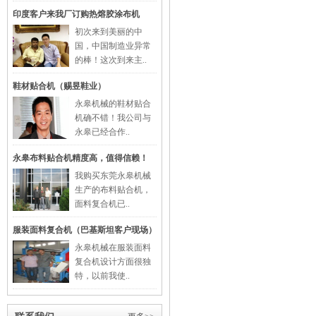
印度客户来我厂订购热熔胶涂布机
初次来到美丽的中
国，中国制造业异常
的棒！这次到来主..
鞋材贴合机（赐昱鞋业）
永皋机械的鞋材贴合
机确不错！我公司与
永皋已经合作..
永皋布料贴合机精度高，值得信赖！
我购买东莞永皋机械
生产的布料贴合机，
面料复合机已..
服装面料复合机（巴基斯坦客户现场）
永皋机械在服装面料
复合机设计方面很独
特，以前我使..