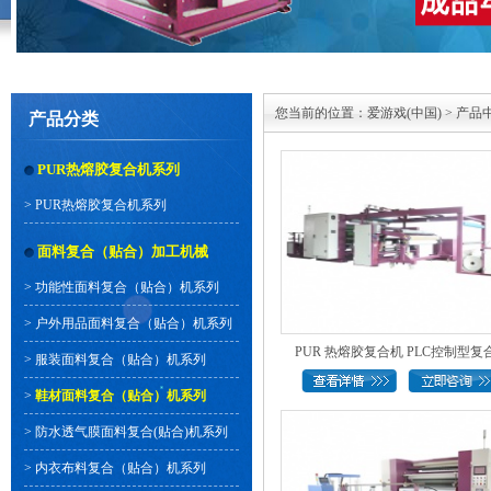
您当前的位置：
爱游戏(中国)
>
产品
产品分类
PUR热熔胶复合机系列
>
PUR热熔胶复合机系列
面料复合（贴合）加工机械
>
功能性面料复合（贴合）机系列
>
户外用品面料复合（贴合）机系列
PUR 热熔胶复合机 PLC控制型复
>
服装面料复合（贴合）机系列
>
鞋材面料复合（贴合）机系列
>
防水透气膜面料复合(贴合)机系列
>
内衣布料复合（贴合）机系列