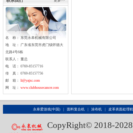
联系我们
更多>>
名 称： 东莞
永皋
机械有限公司
地 址： 广东省东莞市虎门镇怀德大
北路4号6栋
联系人： 董总
电 话： 0769-85157716
传 真： 0769-85157756
邮 箱：
li@yajxc.com
网 址：
www.clubhousecancer.com
永皋爱游戏(中国)
|
面料复合机
|
涂布机
|
皮革表面处理
CopyRight© 201