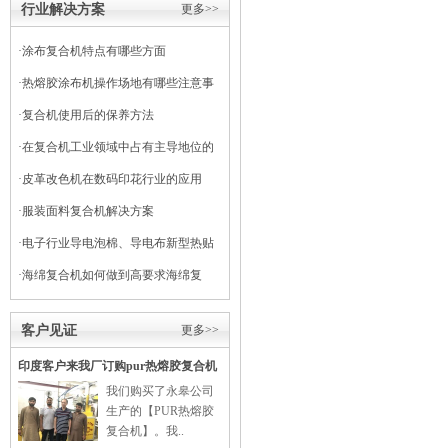
行业解决方案
更多>>
·
涂布复合机特点有哪些方面
·
热熔胶涂布机操作场地有哪些注意事
项
·
复合机使用后的保养方法
·
在复合机工业领域中占有主导地位的
干式复合机
·
皮革改色机在数码印花行业的应用
·
服装面料复合机解决方案
·
电子行业导电泡棉、导电布新型热贴
复合
·
海绵复合机如何做到高要求海绵复
合？
客户见证
更多>>
印度客户来我厂订购pur热熔胶复合机
我们购买了永皋公司
生产的【PUR热熔胶
复合机】。我..