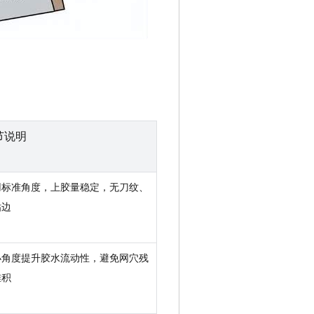
）
节说明
用标准角度，上胶量稳定，无刀纹、
粘边
小角度提升胶水流动性，避免网穴残
堆积