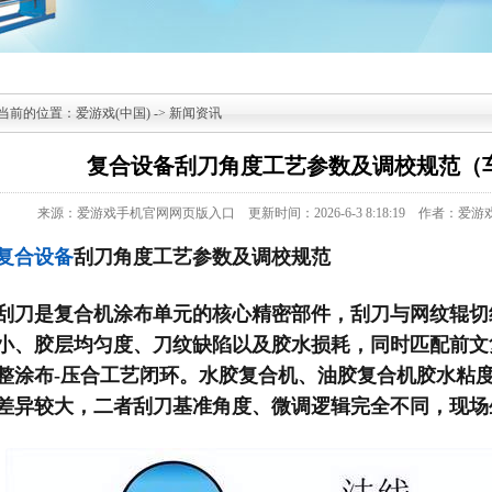
当前的位置：
爱游戏(中国)
->
新闻资讯
复合设备刮刀角度工艺参数及调校规范（
来源：爱游戏手机官网网页版入口
更新时间：2026-6-3 8:18:19
作者：爱游
复合设备
刮刀角度工艺参数及调校规范
刮刀是复合机涂布单元的核心精密部件，刮刀与网纹辊切
小、胶层均匀度、刀纹缺陷以及胶水损耗，同时匹配前文
整涂布-压合工艺闭环。水胶复合机、油胶复合机胶水粘
差异较大，二者刮刀基准角度、微调逻辑完全不同，现场