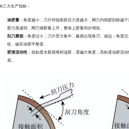
响三大生产指标：
涂胶量
：角度越小，刀片对辊面挤压力度越大，网穴内残胶刮除越干
胶力度减弱，网穴储胶量上升，整体上胶量同步增加。
刮刀磨损
：角度过小，刀片受力集中，极易出现卷刃、崩边；角度过
纹，破坏涂胶平整度。
胶液流动性
：低粘度水胶易堆积溢胶，需偏大角度；高粘度油胶流动
底。