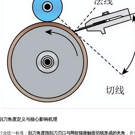
刮刀角度定义与核心影响机理
行业统一标准：
刮刀角度指刮刀刃口与网纹辊接触面切线形成的夹角
，并