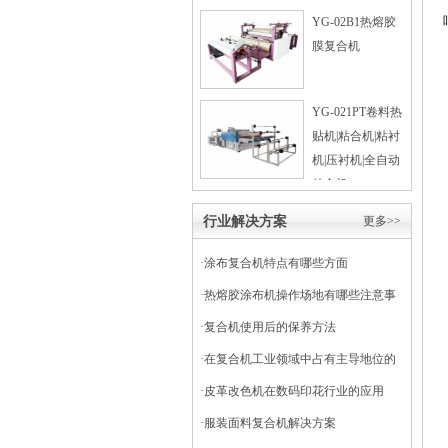
YG-02B1热熔胶
膜复合机
YG-021PT卷料热
贴机|粘合机|粘衬
机|压衬机|全自动
粘合机
行业解决方案
更多>>
·
涂布复合机特点有哪些方面
·
热熔胶涂布机操作场地有哪些注意事
项
·
复合机使用后的保养方法
·
在复合机工业领域中占有主导地位的
干式复合机
·
皮革改色机在数码印花行业的应用
·
服装面料复合机解决方案