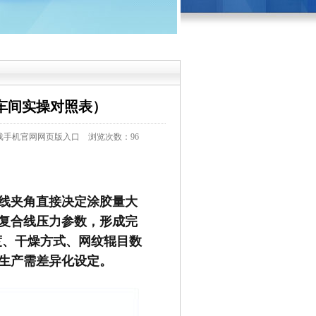
车间实操对照表）
戏手机官网网页版入口
浏览次数：96
线夹角直接决定涂胶量大
复合线压力参数，形成完
度、干燥方式、网纹辊目数
生产需差异化设定。