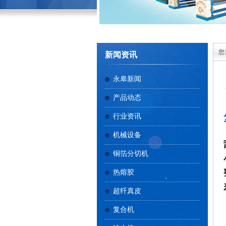
您
新闻资讯
永皋新闻
产品动态
行业资讯
机械设备
铜箔分切机
热熔胶
超纤真皮
复合机