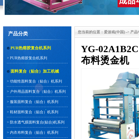
您当前的位置：
爱游戏(中国)
->
产品
产品分类
YG-02A1
PUR热熔胶复合机系列
布料烫金机
>
PUR热熔胶复合机系列
面料复合（贴合）加工机械
>
功能性面料复合（贴合）机系列
>
户外用品面料复合（贴合）机系列
>
服装面料复合（贴合）机系列
>
鞋材面料复合（贴合）机系列
>
防水透气膜面料复合(贴合)机系列
>
内衣布料复合（贴合）机系列