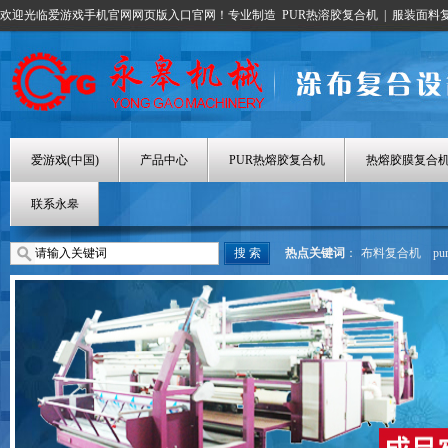
欢迎光临爱游戏手机官网网页版入口官网！专业制造
PUR热溶胶复合机
|
服装面料
爱游戏(中国)
产品中心
PUR热熔胶复合机
热熔胶膜复合
联系永皋
热点关键词
：
布料复合机
p
热熔胶涂布机
热熔胶膜复合