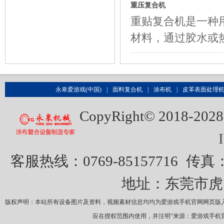
重压复合机
重贴复合机是一种
材料，通过胶水或
永皋爱游戏(中国)
|
面料复合机
|
涂布机
|
皮革表面处理
CopyRight© 201
客服热线：0769-85157716
传真：0
地址：东莞市虎
版权声明：本站所有设备图片及资料，视频素材信息均均为爱游戏手机官网网页版
应在授权范围内使用，并注明“来源：爱游戏手机