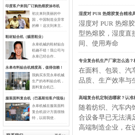
印度客户来我厂订购热熔胶涂布机
初次来到美丽的中
湿度对 PUR 热熔胶复合精
国，中国制造业异常
湿度对 PUR 热
的棒！这次到来主..
型热熔胶，湿度直
鞋材贴合机（赐昱鞋业）
间、使用寿命
永皋机械的鞋材贴合
机确不错！我公司与
永皋已经合作..
专业复合机生产厂家怎么选？
永皋布料贴合机精度高，值得信赖！
在面料、包装、汽
我购买东莞永皋机械
品质、生产效率与
生产的布料贴合机，
面料复合机已..
高端复合机定制选哪家？认准
服装面料复合机（巴基斯坦客户现场）
永皋机械在服装面料
随着纺织、汽车内
复合机设计方面很独
合设备早已无法满
特，以前我使..
高端制造企业，在