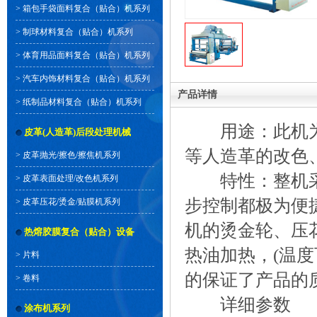
>
箱包手袋面料复合（贴合）机系列
>
制球材料复合（贴合）机系列
>
体育用品面料复合（贴合）机系列
>
汽车内饰材料复合（贴合）机系列
产品详情
>
纸制品材料复合（贴合）机系列
用途：此机为多
皮革(人造革)后段处理机械
等人造革的改色
>
皮革抛光/擦色/擦焦机系列
特性：整机采
>
皮革表面处理/改色机系列
步控制都极为便
>
皮革压花/烫金/贴膜机系列
机的烫金轮、压
热熔胶膜复合（贴合）设备
热油加热，(温度
>
片料
的保证了产品的
>
卷料
详细参数
涂布机系列