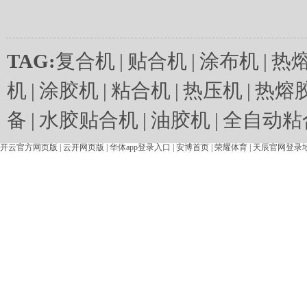
TAG:
复合机
|
贴合机
|
涂布机
|
热
机
|
涂胶机
|
粘合机
|
热压机
|
热熔
备
|
水胶贴合机
|
油胶机
|
全自动粘
开云官方网页版
|
云开网页版
|
华体app登录入口
|
安博首页
|
荣耀体育
|
天辰官网登录