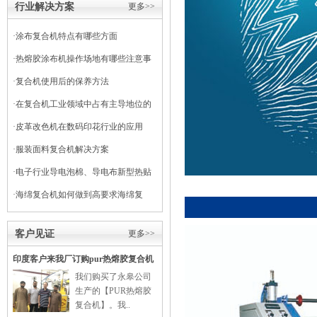
行业解决方案
更多>>
·
涂布复合机特点有哪些方面
·
热熔胶涂布机操作场地有哪些注意事
项
·
复合机使用后的保养方法
·
在复合机工业领域中占有主导地位的
干式复合机
·
皮革改色机在数码印花行业的应用
·
服装面料复合机解决方案
·
电子行业导电泡棉、导电布新型热贴
复合
·
海绵复合机如何做到高要求海绵复
合？
客户见证
更多>>
印度客户来我厂订购pur热熔胶复合机
我们购买了永皋公司
生产的【PUR热熔胶
复合机】。我..