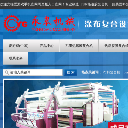
欢迎光临爱游戏手机官网网页版入口官网！专业制造
PUR热溶胶复合机
|
服装面料
爱游戏(中国)
产品中心
PUR热熔胶复合机
热熔胶膜复合
联系永皋
热点关键词
：
布料复合机
p
热熔胶涂布机
热熔胶膜复合