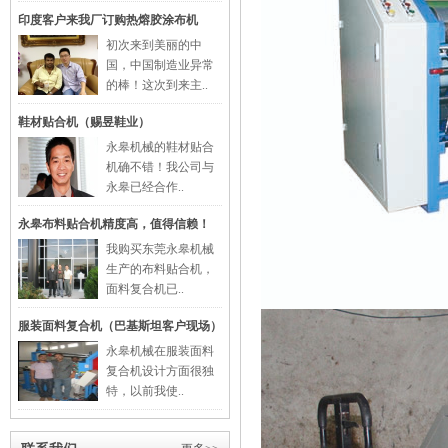
印度客户来我厂订购热熔胶涂布机
初次来到美丽的中
国，中国制造业异常
的棒！这次到来主..
鞋材贴合机（赐昱鞋业）
永皋机械的鞋材贴合
机确不错！我公司与
永皋已经合作..
永皋布料贴合机精度高，值得信赖！
我购买东莞永皋机械
生产的布料贴合机，
面料复合机已..
服装面料复合机（巴基斯坦客户现场）
永皋机械在服装面料
复合机设计方面很独
特，以前我使..