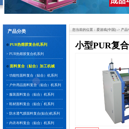
您当前的位置：
爱游戏(中国)
->
产品
产品分类
小型PUR复
PUR热熔胶复合机系列
>
PUR热熔胶复合机系列
面料复合（贴合）加工机械
>
功能性面料复合（贴合）机系列
>
户外用品面料复合（贴合）机系列
>
服装面料复合（贴合）机系列
>
鞋材面料复合（贴合）机系列
>
防水透气膜面料复合(贴合)机系列
>
内衣布料复合（贴合）机系列