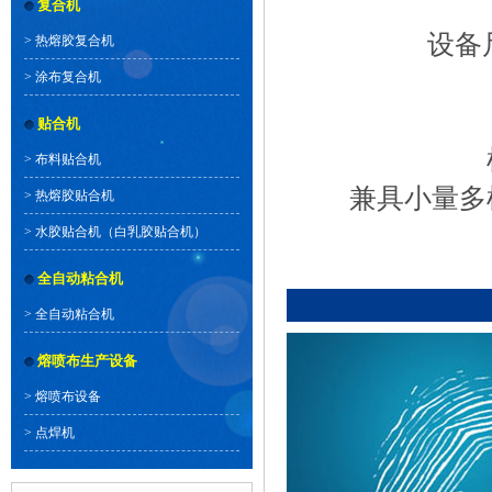
复合机
设备尺寸(长
>
热熔胶复合机
>
涂布复合机
贴合机
机
>
布料贴合机
兼具小量多样
>
热熔胶贴合机
>
水胶贴合机（白乳胶贴合机）
全自动粘合机
>
全自动粘合机
熔喷布生产设备
>
熔喷布设备
>
点焊机