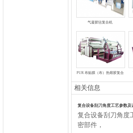
气凝胶毡复合机
PUR 布贴膜（布）热熔胶复合
机..
相关信息
复合设备刮刀角度工艺参数及
​复合设备刮刀角
密部件，