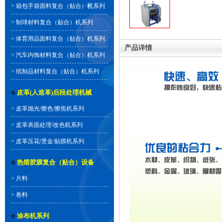
>
箱包手袋面料复合（贴合）机系列
>
制球材料复合（贴合）机系列
>
体育用品面料复合（贴合）机系列
产品详情
>
汽车内饰材料复合（贴合）机系列
>
纸制品材料复合（贴合）机系列
皮革(人造革)后段处理机械
>
皮革抛光/擦色/擦焦机系列
>
皮革表面处理/改色机系列
>
皮革压花/烫金/贴膜机系列
热熔胶膜复合（贴合）设备
>
片料
>
卷料
涂布机系列