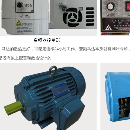
2.马达的散热更好，可稳定连续24小时工作。变频马达本身就有风叶冷
是没有以上配置和散热设计的