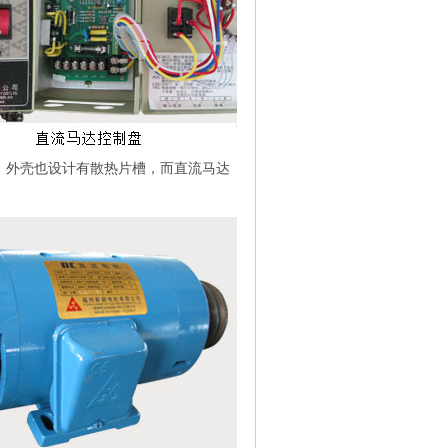
却，外壳也设计有散热片槽，而直流马达