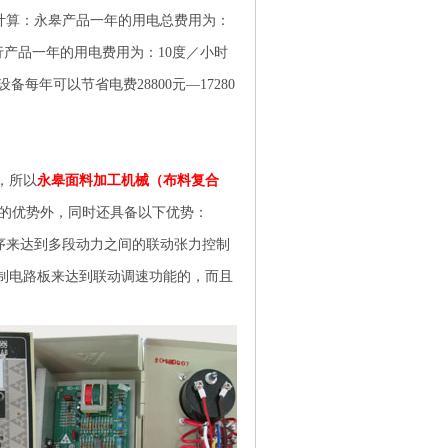
度计算：永皋产品一年的用电总费用为：
其它同行产品一年的用电费用为：10度／小时
设备每年可以节省电费28800元—17280
，所以
永皋面料加工机械（布料复合
面的优势外，同时还具备以下优势：
序来达到多段动力之间的联动张力控制
制电路板来达到联动调速功能的，而且