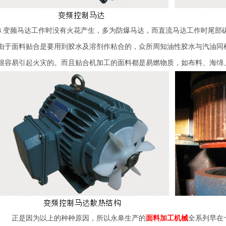
3.变频马达工作时没有火花产生，多为防爆马达，而直流马达工作时尾部
由于面料贴合是要用到胶水及溶剂作粘合的，众所周知油性胶水与汽油同
很容易引起火灾的。而且贴合机加工的面料都是易燃物质，如布料、海绵
正是因为以上的种种原因，所以永皋生产的
面料加工机械
全系列早在