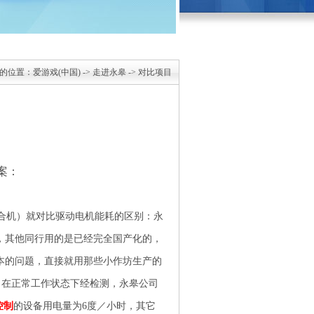
的位置：
爱游戏(中国)
->
走进永皋
-> 对比项目
案：
合机）就对比驱动电机能耗的区别：永
，其他同行用的是已经完全国产化的，
本的问题，直接就用那些小作坊生产的
，在正常工作状态下经检测，永皋公司
控制
的设备用电量为6度／小时，其它