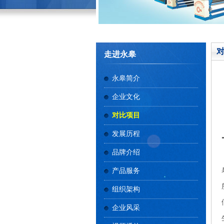
走进永皋
永皋简介
企业文化
对比项目
发展历程
品牌介绍
产品服务
组织架构
企业风采