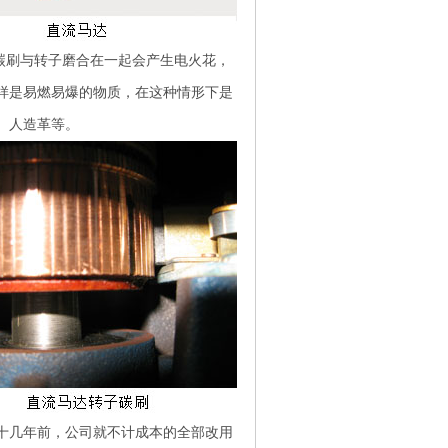
碳刷与转子磨合在一起会产生电火花，
样是易燃易爆的物质，在这种情形下是
、人造革等。
十几年前，公司就不计成本的全部改用