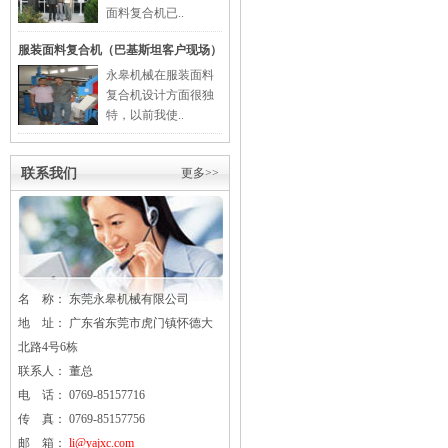
面料复合机已..
服装面料复合机（巴基斯坦客户现场）
永皋机械在服装面料
复合机设计方面很独
特，以前我使..
联系我们
更多>>
名 称： 东莞
永皋
机械有限公司
地 址： 广东省东莞市虎门镇怀德大
北路4号6栋
联系人： 董总
电 话： 0769-85157716
传 真： 0769-85157756
邮 箱：
li@yajxc.com