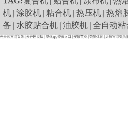
TAG:
复合机
|
贴合机
|
涂布机
|
热
机
|
涂胶机
|
粘合机
|
热压机
|
热熔
备
|
水胶贴合机
|
油胶机
|
全自动粘
开云官方网页版
|
云开网页版
|
华体app登录入口
|
安博首页
|
荣耀体育
|
天辰官网登录