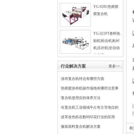
YG-02B1热熔胶
膜复合机
YG-021PT卷料热
贴机|粘合机|粘衬
机|压衬机|全自动
粘合机
行业解决方案
更多>>
·
涂布复合机特点有哪些方面
·
热熔胶涂布机操作场地有哪些注意事
项
·
复合机使用后的保养方法
·
在复合机工业领域中占有主导地位的
干式复合机
·
皮革改色机在数码印花行业的应用
·
服装面料复合机解决方案
相