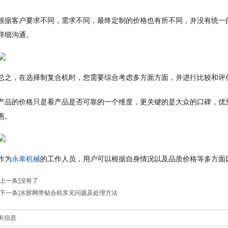
根据客户要求不同，需求不同，最终定制的价格也有所不同，并没有统一
详细沟通。
总之，在选择制复合机时，您需要综合考虑多方面方面，并进行比较和评
产品的价格只是看产品是否可靠的一个维度，更关键的是大众的口碑，优
惠。
作为
永皋机械
的工作人员，用户可以根据自身情况以及品质价格等多方面
[上一条]没有了
[下一条]
水胶网带贴合机常见问题及处理方法
关信息