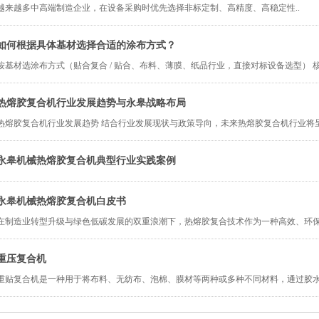
越来越多中高端制造企业，在设备采购时优先选择非标定制、高精度、高稳定性..
如何根据具体基材选择合适的涂布方式？
按基材选涂布方式（贴合复合 / 贴合、布料、薄膜、纸品行业，直接对标设备选型） 
热熔胶复合机行业发展趋势与永皋战略布局
热熔胶复合机行业发展趋势 结合行业发展现状与政策导向，未来热熔胶复合机行业将
永皋机械热熔胶复合机典型行业实践案例
永皋机械热熔胶复合机白皮书
在制造业转型升级与绿色低碳发展的双重浪潮下，热熔胶复合技术作为一种高效、环
重压复合机
重贴复合机是一种用于将布料、无纺布、泡棉、膜材等两种或多种不同材料，通过胶