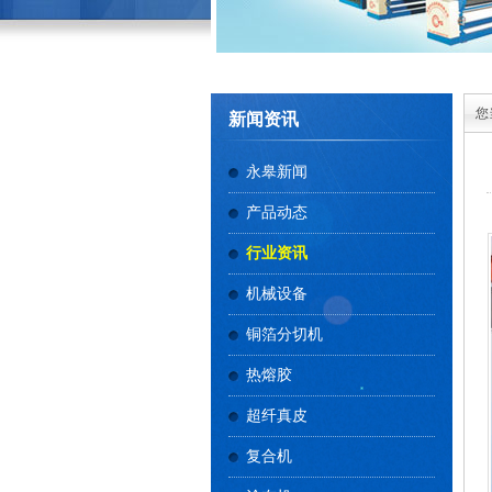
您
新闻资讯
永皋新闻
产品动态
行业资讯
机械设备
铜箔分切机
热熔胶
超纤真皮
复合机