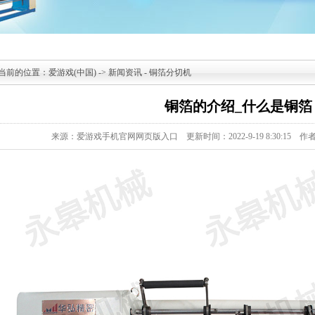
当前的位置：
爱游戏(中国)
->
新闻资讯
-
铜箔分切机
铜箔的介绍_什么是铜箔
来源：爱游戏手机官网网页版入口
更新时间：2022-9-19 8:30:15
作