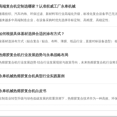
高端复合机定制选哪家？认准权威工厂永皋机械
随着纺织、汽车内饰、环保过滤、新材料等行业高端化升级，标准化复合设备早已无
越来越多中高端制造企业，在设备采购时优先选择非标定制、高精度、高稳定性..
如何根据具体基材选择合适的涂布方式？
按基材选涂布方式（贴合复合 / 贴合、布料、薄膜、纸品行业，直接对标设备选型） 
热熔胶复合机行业发展趋势与永皋战略布局
热熔胶复合机行业发展趋势 结合行业发展现状与政策导向，未来热熔胶复合机行业将
永皋机械热熔胶复合机典型行业实践案例
永皋机械热熔胶复合机白皮书
在制造业转型升级与绿色低碳发展的双重浪潮下，热熔胶复合技术作为一种高效、环