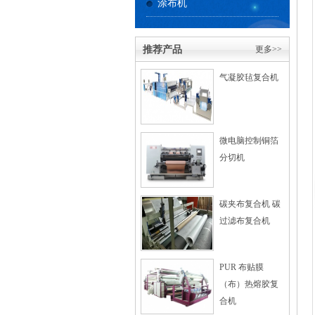
涂布机
推荐产品
更多>>
气凝胶毡复合机
微电脑控制铜箔
分切机
碳夹布复合机 碳
过滤布复合机
PUR 布贴膜
（布）热熔胶复
合机