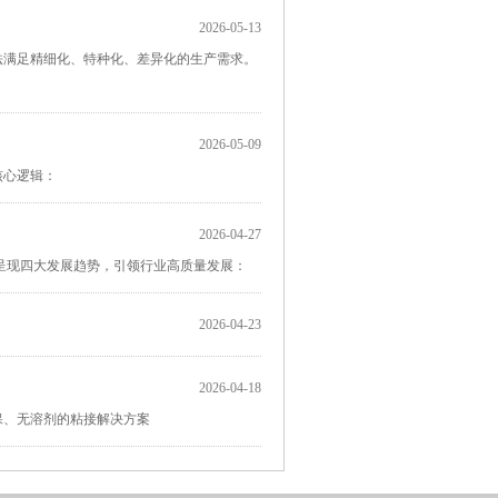
2026-05-13
法满足精细化、特种化、差异化的生产需求。
2026-05-09
核心逻辑：
2026-04-27
呈现四大发展趋势，引领行业高质量发展：
2026-04-23
2026-04-18
保、无溶剂的粘接解决方案