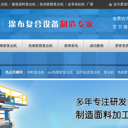
复合机
|
服装面料复合机
|
热溶胶膜复合机
|
皮革表处机
厂家
设为爱游
免费咨
官 方 微
热熔胶复合机
热熔胶膜复合机
新闻资讯
成功案例
荣誉资
热点关键词
：
布料复合机
pur热熔胶复合机
超纤贴皮复合机
复合机
热熔胶
热熔胶涂布机
热熔胶膜复合机