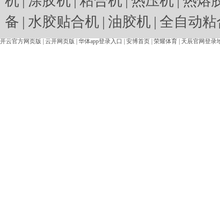
机
|
涂胶机
|
粘合机
|
热压机
|
热熔
备
|
水胶贴合机
|
油胶机
|
全自动粘
开云官方网页版
|
云开网页版
|
华体app登录入口
|
安博首页
|
荣耀体育
|
天辰官网登录