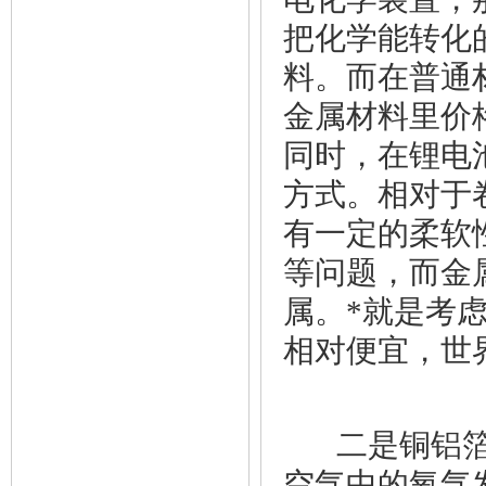
把化学能转化
料。而在普通
金属材料里价
同时，在锂电
方式。相对于
有一定的柔软
等问题，而金
属。*就是考
相对便宜，世
二是铜铝箔
空气中的氧气