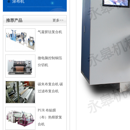
涂布机
推荐产品
更多>>
气凝胶毡复合机
微电脑控制铜箔
分切机
碳夹布复合机 碳
过滤布复合机
PUR 布贴膜
（布）热熔胶复
合机