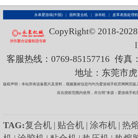
永皋爱游戏(中国)
|
面料复合机
|
涂布机
|
皮革表面处理
CopyRight© 201
客服热线：0769-85157716
传真：0
地址：东莞市虎
版权声明：本站所有设备图片及资料，视频素材信息均均为爱游戏手机官网网页版
应在授权范围内使用，并注明“来源：爱游戏手机
TAG:
复合机
|
贴合机
|
涂布机
|
热