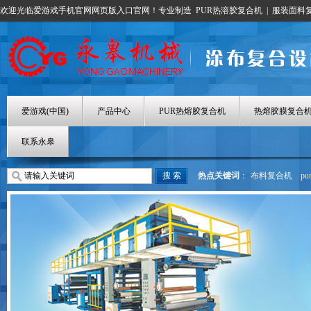
欢迎光临爱游戏手机官网网页版入口官网！专业制造
PUR热溶胶复合机
|
服装面料
爱游戏(中国)
产品中心
PUR热熔胶复合机
热熔胶膜复合
联系永皋
热点关键词
：
布料复合机
p
热熔胶涂布机
热熔胶膜复合