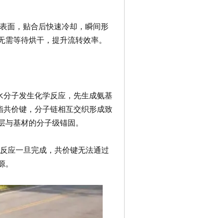
表面，贴合后快速冷却，瞬间形
无需等待烘干，提升流转效率。
水分子发生
化学反应
，先生成
氨基
酯
共价键，分子链相互交织形成致
层与基材的分子级锚固。
且反应一旦完成，共价键无法通过
源。