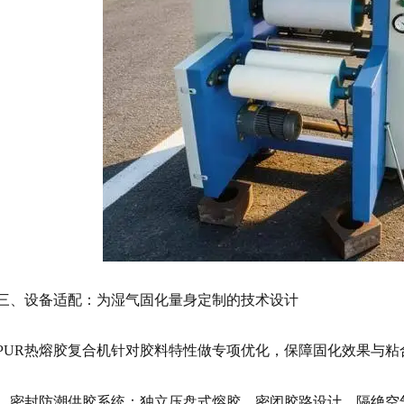
三、设备适配：为湿气固化量身定制的技术设计
PUR热熔胶复合机针对胶料特性做专项优化，保障固化效果与粘
1. 密封防潮供胶系统：独立压盘式熔胶、密闭胶路设计，隔绝