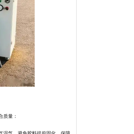
合质量：
空气湿气，避免胶料提前固化，保障