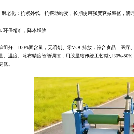
• 耐老化：抗
紫外线
、抗振动蠕变，长期使用强度衰减率低，满
4. 环保精准，降本增效
单组分、100%固含量，无溶剂、零VOC排放，符合食品、医
量、温度、涂布精度智能调控，用胶量较传统工艺减少30%-50
更低。