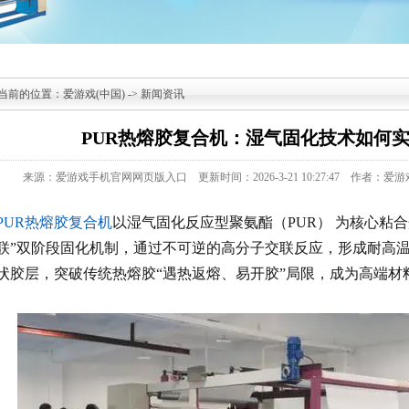
当前的位置：
爱游戏(中国)
->
新闻资讯
PUR热熔胶复合机：湿气固化技术如何
来源：爱游戏手机官网网页版入口
更新时间：2026-3-21 10:27:47
作者：爱游
PUR热熔胶复合机
以湿气固化反应型聚氨酯（PUR） 为核心粘合
联”双阶段固化机制，通过不可逆的
高分子
交联反应，形成耐高
状胶层，突破传统
热熔胶
“遇热返熔、易开胶”局限，成为高端