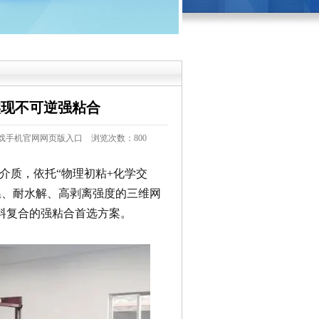
实现不可逆强粘合
戏手机官网网页版入口
浏览次数：800
介质，依托“物理初粘+
化学
交
温、耐
水解
、高剥离强度的三维网
材料复合的强粘合首选方案。