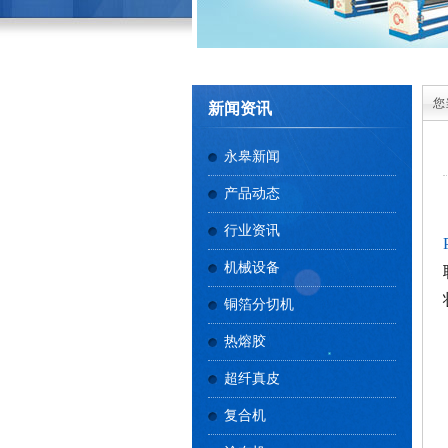
您
新闻资讯
永皋新闻
产品动态
行业资讯
机械设备
铜箔分切机
热熔胶
超纤真皮
复合机