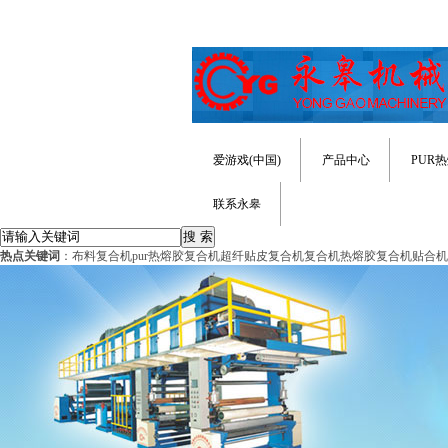
欢迎光临爱游戏手机官网网页版入口官网！专业制造
PUR热溶胶
爱游戏(中国)
产品中心
PUR
联系永皋
热点关键词
：
布料复合机
pur热熔胶复合机
超纤贴皮复合机
复合机
热熔胶复合机
贴合机