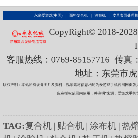
永皋爱游戏(中国)
|
面料复合机
|
涂布机
|
皮革表面处理
CopyRight© 201
客服热线：0769-85157716
传真：0
地址：东莞市虎
版权声明：本站所有设备图片及资料，视频素材信息均均为爱游戏手机官网网页版
应在授权范围内使用，并注明“来源：爱游戏手机
TAG:
复合机
|
贴合机
|
涂布机
|
热