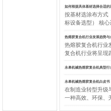
如何根据具体基材选择合适的
按基材选涂布方式（
标设备选型） 核心
热熔胶复合机行业发展趋势与
热熔胶复合机行业
复合机行业将呈现
永皋机械热熔胶复合机典型行
永皋机械热熔胶复合机白皮书
在制造业转型升级
一种高效、环保、