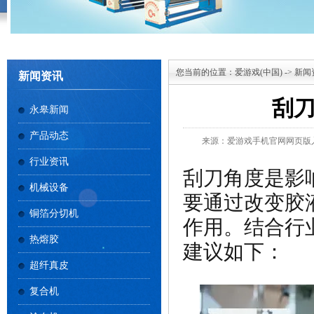
您当前的位置：
爱游戏(中国)
->
新闻
新闻资讯
刮
永皋新闻
产品动态
来源：爱游戏手机官网网页版
行业资讯
刮刀角度是影
机械设备
要通过改变胶
铜箔分切机
作用。结合行
热熔胶
建议如下：
超纤真皮
复合机