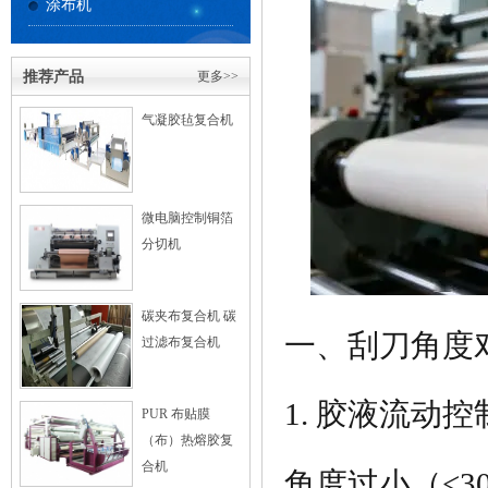
涂布机
推荐产品
更多>>
气凝胶毡复合机
微电脑控制铜箔
分切机
碳夹布复合机 碳
️一、刮刀角
过滤布复合机
1. 胶液流动控
PUR 布贴膜
（布）热熔胶复
合机
角度过小（<3