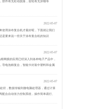
，部件有无松动脱落，齿轮有无异物等
2022-05-07
来使用涂布复合机才最好呢，下面就让我们
还是要来说一些关于涂布复合机的知识
2022-05-07
热熔网膜的应用已经深入到各种电子产品中，
，导电泡棉复合，智能卡封装中塑料和金属
2022-05-07
的处径，数据传输到微电脑处理器，通过计算
再配合自动张力控制系统，操作简单易行、