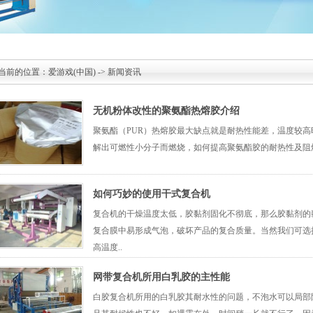
当前的位置：
爱游戏(中国)
->
新闻资讯
无机粉体改性的聚氨酯热熔胶介绍
聚氨酯（PUR）热熔胶最大缺点就是耐热性能差，温度较
解出可燃性小分子而燃烧，如何提高聚氨酯胶的耐热性及阻
如何巧妙的使用干式复合机
复合机​的干燥温度太低，胶黏剂固化不彻底，那么胶黏剂
复合膜中易形成气泡，破坏产品的复合质量。当然我们可选
高温度..
网带复合机所用白乳胶的主性能
白胶复合机所用的白乳胶其耐水性的问题，不泡水可以局部