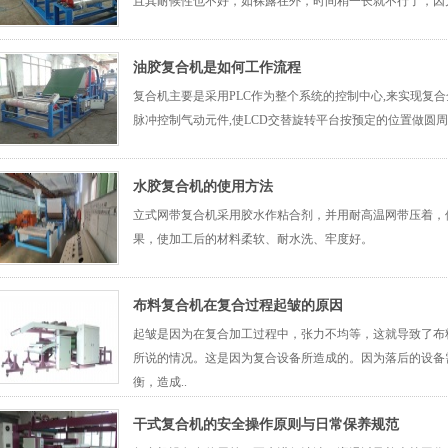
且其耐候性也不好，如裸露在外，时间稍一长就不行了，因
油胶复合机是如何工作流程
复合机主要是采用PLC作为整个系统的控制中心,来实现复合
脉冲控制气动元件,使LCD交替旋转平台按预定的位置做圆
水胶复合机的使用方法
立式网带复合机采用胶水作粘合剂，并用耐高温网带压着，
果，使加工后的材料柔软、耐水洗、牢度好。
布料复合机在复合过程起皱的原因
起皱是因为在复合加工过程中，张力不均等，这就导致了布
所说的情况。这是因为复合设备所造成的。因为落后的设备
衡，造成..
干式复合机的安全操作原则与日常保养规范