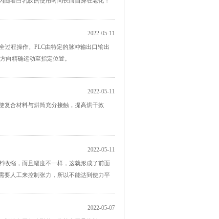
为随着白乳胶的使用时间长而自身在老化！
2022-05-11
全过程操作。PLC由特定的脉冲输出口输出
周方向精确运动至指定位置。
2022-05-11
使复合材料与烘筒充分接触，提高烘干效
2022-05-11
料收缩，而且幅度不一样，这就形成了前面
需要人工来控制张力，所以不能达到使力平
2022-05-07