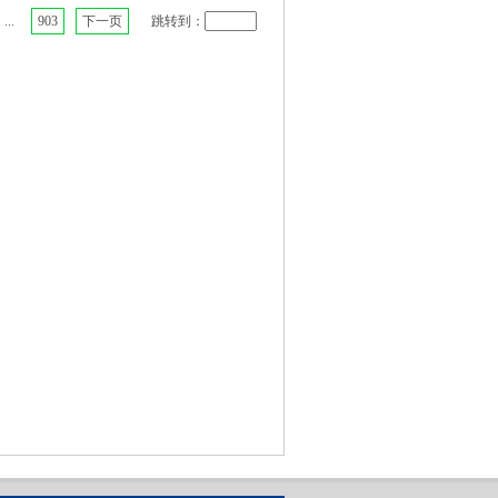
...
903
下一页
跳转到：