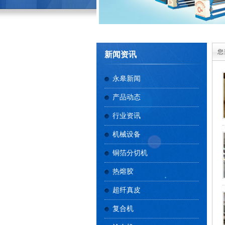
您
新闻资讯
永皋新闻
产品动态
行业资讯
机械设备
铜箔分切机
热熔胶
超纤真皮
复合机