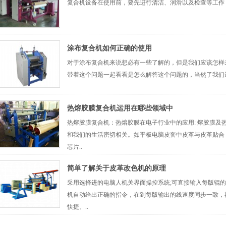
复合机设备在使用前，要先进行清洁、润滑以及检查等工作
涂布复合机如何正确的使用
对于涂布复合机来说想必有一些了解的，但是我们应该怎样
带着这个问题一起看看是怎么解答这个问题的，当然了我们
热熔胶膜复合机运用在哪些领域中
热熔胶膜复合机：热熔胶膜在电子行业中的应用: 熔胶膜及
和我们的生活密切相关。如平板电脑皮套中皮革与皮革贴合
芯片..
简单了解关于皮革改色机的原理
采用选择进的电脑人机关界面操控系统;可直接输入每版辊
机自动给出正确的指令，在到每版输出的线速度同步一致，
快捷、..