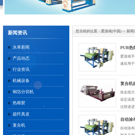
您当前的位置：
爱游戏(中国)
->
新闻
新闻资讯
永皋新闻
PUR
爱游戏手
产品动态
速应用于
行业资讯
机械设备
复合机
铜箔分切机
按走线方
设定温度
热熔胶
过烘道进.
超纤真皮
自动涂
复合机
自动涂布