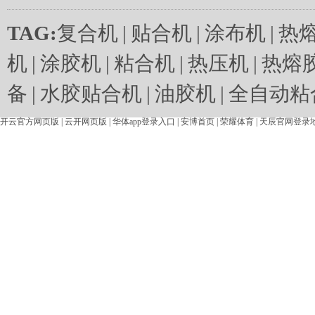
TAG:
复合机
|
贴合机
|
涂布机
|
热
机
|
涂胶机
|
粘合机
|
热压机
|
热熔
备
|
水胶贴合机
|
油胶机
|
全自动粘
开云官方网页版
|
云开网页版
|
华体app登录入口
|
安博首页
|
荣耀体育
|
天辰官网登录