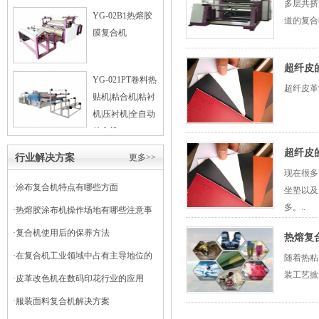
多层共挤
YG-02B1热熔胶
道的复合
膜复合机
超纤皮
YG-021PT卷料热
超纤皮革
贴机|粘合机|粘衬
机|压衬机|全自动
粘合机
超纤皮
行业解决方案
更多>>
现在很多
·
涂布复合机特点有哪些方面
坐垫以及
多。..
·
热熔胶涂布机操作场地有哪些注意事
项
·
复合机使用后的保养方法
热熔复
·
在复合机工业领域中占有主导地位的
随着热粘
装工艺掀
干式复合机
·
皮革改色机在数码印花行业的应用
·
服装面料复合机解决方案