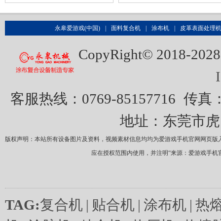
永皋爱游戏(中国)
|
面料复合机
|
涂布机
|
皮革表面处理
CopyRight© 201
客服热线：0769-85157716
传真：0
地址：东莞市虎
版权声明：本站所有设备图片及资料，视频素材信息均均为爱游戏手机官网网页版
应在授权范围内使用，并注明“来源：爱游戏手机
TAG:
复合机
|
贴合机
|
涂布机
|
热