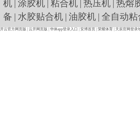
机
|
涂胶机
|
粘合机
|
热压机
|
热熔
备
|
水胶贴合机
|
油胶机
|
全自动粘
开云官方网页版
|
云开网页版
|
华体app登录入口
|
安博首页
|
荣耀体育
|
天辰官网登录