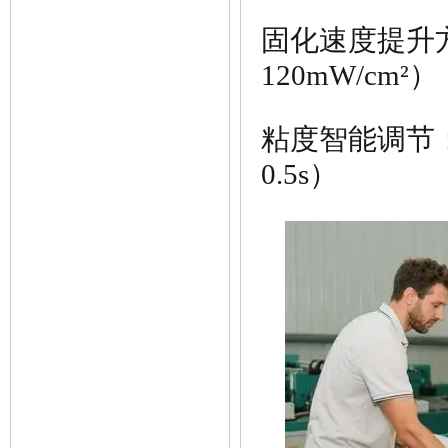
固化速度提升方
120mW/cm²）
粘度智能调节
0.5s）