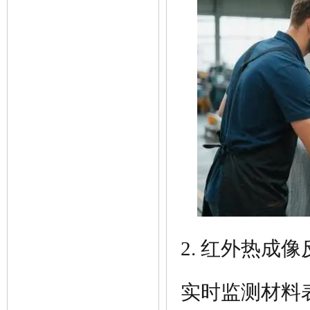
2.
红外热成像
实时监测材料