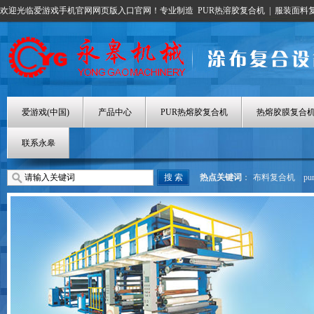
欢迎光临爱游戏手机官网网页版入口官网！专业制造
PUR热溶胶复合机
|
服装面料
爱游戏(中国)
产品中心
PUR热熔胶复合机
热熔胶膜复合
联系永皋
热点关键词
：
布料复合机
p
热熔胶涂布机
热熔胶膜复合