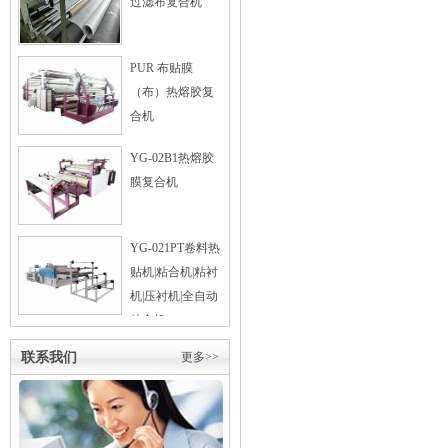
过滤布复合机
PUR 布贴膜
（布）热熔胶复
合机
YG-02B1热熔胶
膜复合机
YG-021PT卷料热
贴机|粘合机|粘衬
机|压衬机|全自动
粘合机
联系我们
更多>>