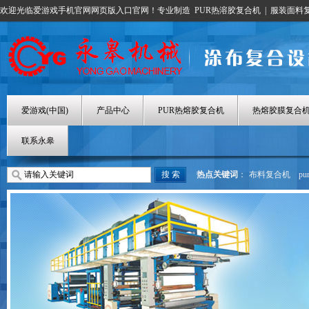
欢迎光临爱游戏手机官网网页版入口官网！专业制造
PUR热溶胶复合机
|
服装面料
爱游戏(中国)
产品中心
PUR热熔胶复合机
热熔胶膜复合
联系永皋
热点关键词
：
布料复合机
p
热熔胶涂布机
热熔胶膜复合