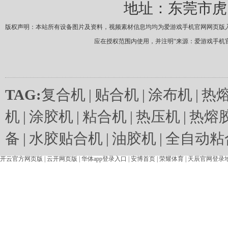
地址：东莞市虎
版权声明：本站所有设备图片及资料，视频素材信息均均为爱游戏手机官网网页版
应在授权范围内使用，并注明“来源：爱游戏手机
TAG:
复合机
|
贴合机
|
涂布机
|
热
机
|
涂胶机
|
粘合机
|
热压机
|
热熔
备
|
水胶贴合机
|
油胶机
|
全自动粘
开云官方网页版
|
云开网页版
|
华体app登录入口
|
安博首页
|
荣耀体育
|
天辰官网登录