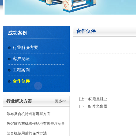
合作伙伴
成功案例
行业解决方案
客户见证
工程案例
合作伙伴
[上一条]
赐昱鞋业
行业解决方案
更多>>
[下一条]
华坚集团
·
涂布复合机特点有哪些方面
·
热熔胶涂布机操作场地有哪些注意事
项
·
复合机使用后的保养方法