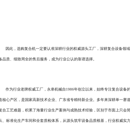
定要认准深耕行业的权威源头工厂，深耕复合设备领域四十余年的永皋机械，凭借稳定过硬的设
，永皋机械自1986年创立以来，始终专注复合设备的研发、设计、生产与销售，扎根东莞智
造核心产区，是国家高新技术企业、广东省专精特新企业。多年来深耕单一赛
复合工艺难题，积累了海量行业生产案例与成熟技术经验，区别于市面上只会