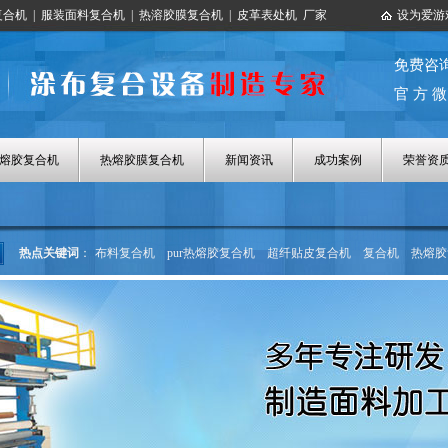
复合机
|
服装面料复合机
|
热溶胶膜复合机
|
皮革表处机
厂家
设为爱游
免费咨
官 方 微
热熔胶复合机
热熔胶膜复合机
新闻资讯
成功案例
荣誉资
热点关键词
：
布料复合机
pur热熔胶复合机
超纤贴皮复合机
复合机
热熔胶
热熔胶涂布机
热熔胶膜复合机