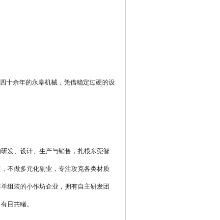
道，不做多元化副业，专注攻克各类材质
简单组装的小作坊企业，拥有自主研发团