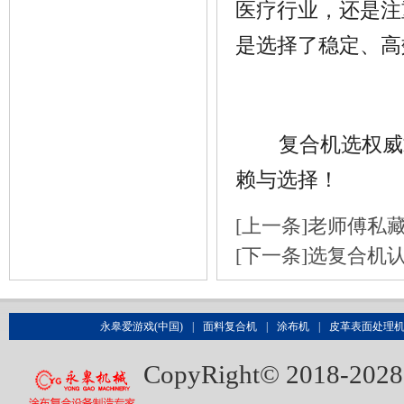
医疗行业，还是注
	复合机选权威靠谱工厂，深耕行业多年的永皋机械，值得你信
[上一条]
老师傅私
[下一条]
选复合机认
永皋爱游戏(中国)
|
面料复合机
|
涂布机
|
皮革表面处理
CopyRight© 201