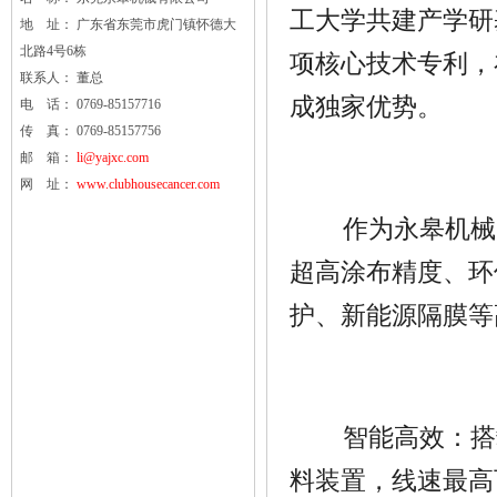
工大学共建产学研
地 址： 广东省东莞市虎门镇怀德大
北路4号6栋
项核心技术专利，
联系人： 董总
电 话： 0769-85157716
传 真： 0769-85157756
邮 箱：
li@yajxc.com
网 址：
www.clubhousecancer.com
	作为永皋机械的明星产品，PUR 热熔胶复合机凭借0.01mm 级
超高涂布精度、环
	智能高效：搭载 PLC 智能控制系统，搭配自动对边、无张力放
料装置，线速最高可