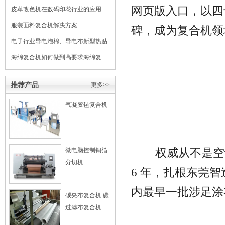
网页版入口，以四
干式复合机
·
皮革改色机在数码印花行业的应用
·
服装面料复合机解决方案
·
电子行业导电泡棉、导电布新型热贴
复合
·
海绵复合机如何做到高要求海绵复
合？
推荐产品
更多>>
气凝胶毡复合机
	权威从不是空谈，而是时间与口碑的沉淀。永皋机械创立于 198
微电脑控制铜箔
分切机
6 年，扎根东莞智
碳夹布复合机 碳
过滤布复合机