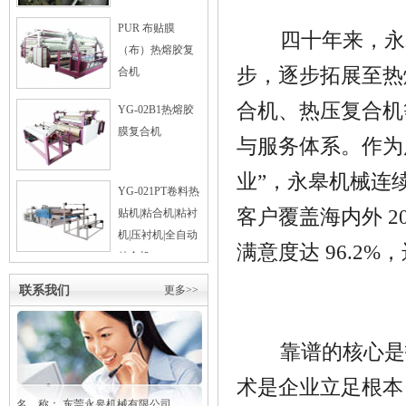
PUR 布贴膜
	四十年来，永皋机械始终聚焦主业，从最初的面料加工机械起
（布）热熔胶复
步，逐步拓展至热熔
合机
合机、热压复合机
YG-02B1热熔胶
膜复合机
与服务体系。作为
业”，永皋机械连续
YG-021PT卷料热
客户覆盖海内外 2
贴机|粘合机|粘衬
机|压衬机|全自动
粘合机
联系我们
更多>>
	靠谱的核心是技术，实力出圈的关键是创新。永皋机械深知技
术是企业立足根本
名 称： 东莞
永皋
机械有限公司