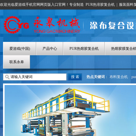
欢迎光临爱游戏手机官网网页版入口官网！专业制造
PUR热溶胶复合机
|
服装面料
爱游戏(中国)
产品中心
PUR热熔胶复合机
热熔胶膜复合
联系永皋
热点关键词
：
布料复合机
p
热熔胶涂布机
热熔胶膜复合