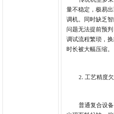
量不稳定，极易出
调机。同时缺乏智
问题无法提前预判
调试流程繁琐，换
	普通复合设备张力控制失衡，基材放卷、复合、收卷过程中易