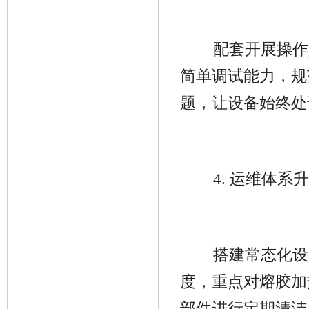
	配套开展操作人员专项培训，强化员工设备操作、故障预判、
简单调试能力，规
	搭建常态化设备运维体系，制定日巡检、周保养、月检修制
度，重点对熔胶加
部件进行定期清洁