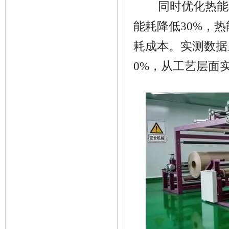
	同时优化热能利用结构，搭载导热油余热回收系统，设备整体
能耗降低30%，
耗成本。实测数据