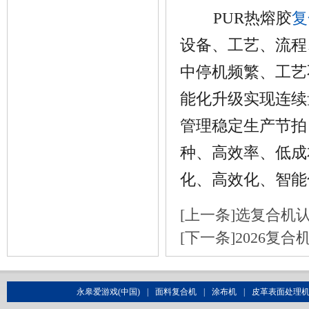
	PUR热熔胶
复
设备、工艺、流程
中停机频繁、工艺
能化升级实现连续
管理稳定生产节拍
种、高效率、低成
[上一条]
选复合机认
[下一条]
2026复
永皋爱游戏(中国)
|
面料复合机
|
涂布机
|
皮革表面处理