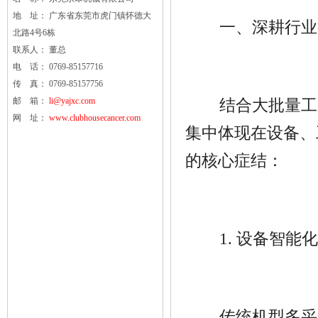
地 址： 广东省东莞市虎门镇怀德大
北路4号6栋
联系人： 董总
电 话： 0769-85157716
传 真： 0769-85157756
邮 箱：
li@yajxc.com
	结合大批量工厂实操场景，传统PUR热熔胶复合机的效率短板
网 址：
www.clubhousecancer.com
集中体现在设备、
	传统机型多采用粗放式温控与供胶系统，控温误差大、供胶计