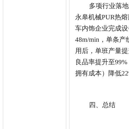
	多项行业落地案例证实，通过全方位痛点优化与效率升级后，
永皋机械PUR热
车内饰企业完成设备
48m/min，单
用后，单班产量提
良品率提升至99%