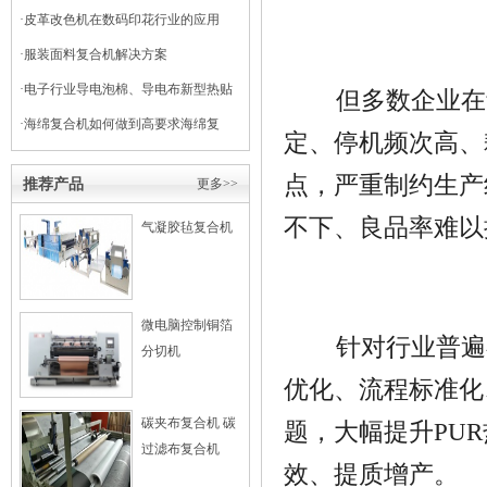
干式复合机
·
皮革改色机在数码印花行业的应用
·
服装面料复合机解决方案
·
电子行业导电泡棉、导电布新型热贴
	但多数企业在量产过程中，普遍面临设备适配性差、工艺不稳
复合
·
海绵复合机如何做到高要求海绵复
定、停机频次高、
合？
点，严重制约生产
推荐产品
更多>>
气凝胶毡复合机
微电脑控制铜箔
	针对行业普遍存在的生产短板，通过设备智能升级、工艺精准
分切机
优化、流程标准化
碳夹布复合机 碳
题，大幅提升PU
过滤布复合机