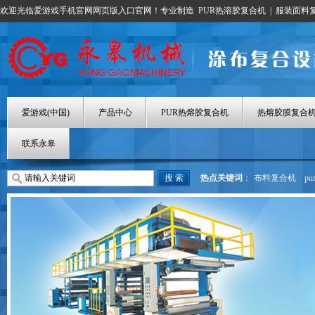
欢迎光临爱游戏手机官网网页版入口官网！专业制造
PUR热溶胶复合机
|
服装面料
爱游戏(中国)
产品中心
PUR热熔胶复合机
热熔胶膜复合
联系永皋
热点关键词
：
布料复合机
p
热熔胶涂布机
热熔胶膜复合