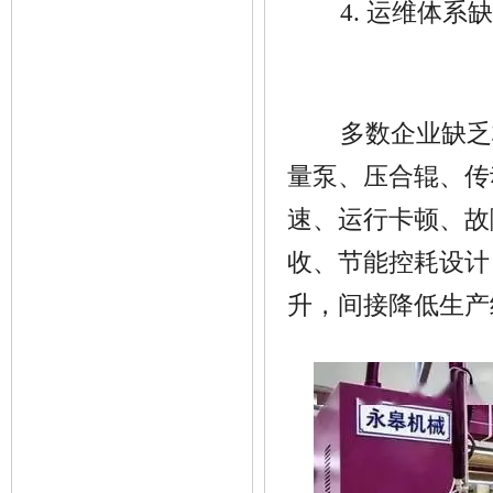
	多数企业缺乏标准化的设备保养流程，长期忽视熔胶系统、计
量泵、压合辊、传
速、运行卡顿、故
收、节能控耗设计