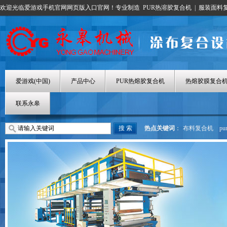
欢迎光临爱游戏手机官网网页版入口官网！专业制造
PUR热溶胶复合机
|
服装面料
爱游戏(中国)
产品中心
PUR热熔胶复合机
热熔胶膜复合
联系永皋
热点关键词
：
布料复合机
p
热熔胶涂布机
热熔胶膜复合