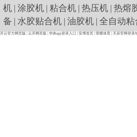
机
|
涂胶机
|
粘合机
|
热压机
|
热熔
备
|
水胶贴合机
|
油胶机
|
全自动粘
开云官方网页版
|
云开网页版
|
华体app登录入口
|
安博首页
|
荣耀体育
|
天辰官网登录