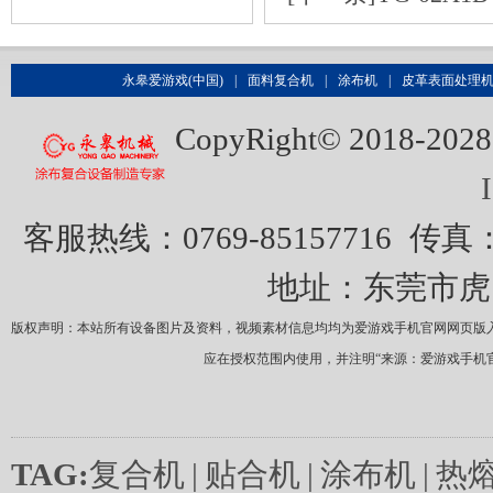
永皋爱游戏(中国)
|
面料复合机
|
涂布机
|
皮革表面处理
CopyRight© 201
客服热线：0769-85157716
传真：0
地址：东莞市虎
版权声明：本站所有设备图片及资料，视频素材信息均均为爱游戏手机官网网页版
应在授权范围内使用，并注明“来源：爱游戏手机
TAG:
复合机
|
贴合机
|
涂布机
|
热