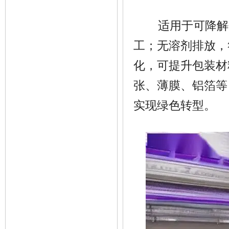
	适用于可降解包装材料、食品包装、化妆品包装等的复合加
工；无溶剂排放，
化，可提升包装材
张、薄膜、铝箔等