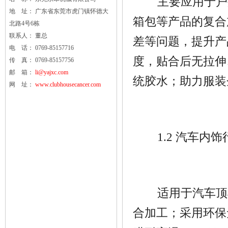
	主要应用于户外运动服、防寒服、医用防护服、内衣、鞋材、
地 址： 广东省东莞市虎门镇怀德大
箱包等产品的复合
北路4号6栋
联系人： 董总
差等问题，提升产
电 话： 0769-85157716
度，贴合后无拉伸
传 真： 0769-85157756
邮 箱：
li@yajxc.com
网 址：
www.clubhousecancer.com
	适用于汽车顶棚、门板面料、座椅蒙皮、地毯等内饰部件的复
合加工；采用环保