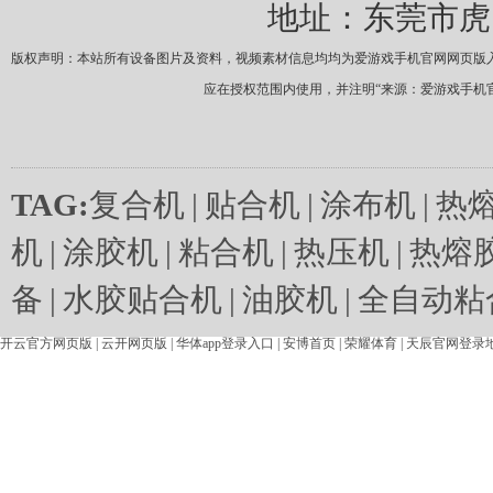
地址：东莞市虎
版权声明：本站所有设备图片及资料，视频素材信息均均为爱游戏手机官网网页版
应在授权范围内使用，并注明“来源：爱游戏手机
TAG:
复合机
|
贴合机
|
涂布机
|
热
机
|
涂胶机
|
粘合机
|
热压机
|
热熔
备
|
水胶贴合机
|
油胶机
|
全自动粘
开云官方网页版
|
云开网页版
|
华体app登录入口
|
安博首页
|
荣耀体育
|
天辰官网登录