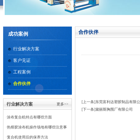
合作伙伴
成功案例
行业解决方案
客户见证
工程案例
合作伙伴
[上一条]
东莞富利达塑胶制品有限
行业解决方案
更多>>
[下一条]
黛丽斯胸围厂有限公司
·
涂布复合机特点有哪些方面
·
热熔胶涂布机操作场地有哪些注意事
项
·
复合机使用后的保养方法