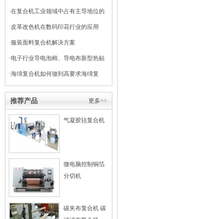
·
在复合机工业领域中占有主导地位的
干式复合机
·
皮革改色机在数码印花行业的应用
·
服装面料复合机解决方案
·
电子行业导电泡棉、导电布新型热贴
复合
·
海绵复合机如何做到高要求海绵复
合？
推荐产品
更多>>
气凝胶毡复合机
微电脑控制铜箔
分切机
碳夹布复合机 碳