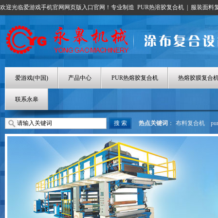
欢迎光临爱游戏手机官网网页版入口官网！专业制造
PUR热溶胶复合机
|
服装面料
爱游戏(中国)
产品中心
PUR热熔胶复合机
热熔胶膜复合
联系永皋
热点关键词
：
布料复合机
p
热熔胶涂布机
热熔胶膜复合