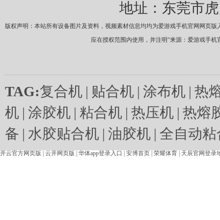
地址：东莞市虎
版权声明：本站所有设备图片及资料，视频素材信息均均为爱游戏手机官网网页版
应在授权范围内使用，并注明“来源：爱游戏手机
TAG:
复合机
|
贴合机
|
涂布机
|
热
机
|
涂胶机
|
粘合机
|
热压机
|
热熔
备
|
水胶贴合机
|
油胶机
|
全自动粘
开云官方网页版
|
云开网页版
|
华体app登录入口
|
安博首页
|
荣耀体育
|
天辰官网登录