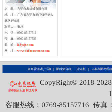
名 称： 东莞
永皋
机械有限公司
地 址： 广东省东莞市虎门镇怀德大
北路4号6栋
联系人： 董总
电 话： 0769-85157716
传 真： 0769-85157756
邮 箱：
li@yajxc.com
网 址：
www.clubhousecancer.com
永皋爱游戏(中国)
|
面料复合机
|
涂布机
|
皮革表面处理
CopyRight© 201
客服热线：0769-85157716
传真：0